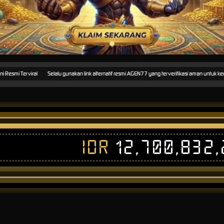
erviral
Selalu gunakan link alternatif resmi AGEN77 yang terverifikasi aman untuk kenyamanan
IDR
12,700,832