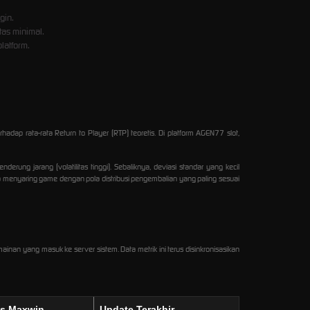
gin.
tas minimal.
latform.
dap rata-rata Return to Player (RTP) teoretis. Di platform AGEN77 slot,
ung jarang (volatilitas tinggi). Sebaliknya, deviasi standar yang kecil
menyaring game dengan pola distribusi pengembalian yang paling sesuai
ainan yang masuk ke server sistem. Data metrik ini terus disinkronisasikan
as Maxwin
Update Terakhir