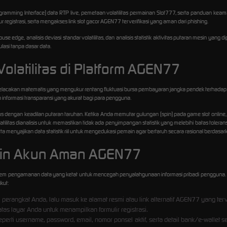
amming Interface) data RTP live, pemetaan volatilitas permainan Slot777, serta panduan keamana
registrasi, serta mengakses link slot gacor AGEN77 terverifikasi yang aman dari phishing.
 edge, analisis deviasi standar volatilitas, dan analisis statistik aktivitas putaran mesin yang 
lasi tanpa dasar data.
olatilitas di Platform AGEN77
elacakan matematis yang mengukur rentang fluktuasi bursa pembayaran jangka pendek terhadap nilai
n informasi transparansi yang akurat bagi para pengguna.
s dengan keadilan putaran taruhan. Ketika Anda memutar gulungan (spin) pada game slot online, p
olatilitas dianalisis untuk memastikan tidak ada penyimpangan statistik yang melebihi batas tolera
ta menyajikan data statistik riil untuk mengedukasi pemain agar bertaruh secara rasional berdasarka
ogin Akun Aman AGEN77
 sistem pengamanan data yang ketat untuk mencegah penyalahgunaan informasi pribadi penggun
kut:
perangkat Anda, lalu masuk ke alamat resmi atau link alternatif AGEN77 yang terv
atas layar Anda untuk menampilkan formulir registrasi.
, seperti username, password, email, nomor ponsel aktif, serta detail bank/e-walle