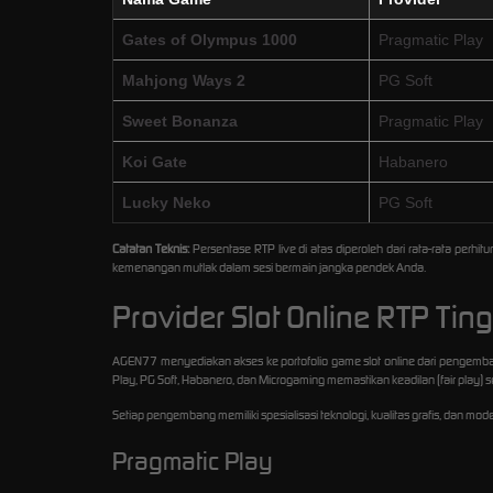
Gates of Olympus 1000
Pragmatic Play
Mahjong Ways 2
PG Soft
Sweet Bonanza
Pragmatic Play
Koi Gate
Habanero
Lucky Neko
PG Soft
Catatan Teknis:
Persentase RTP live di atas diperoleh dari rata-rata perhit
kemenangan mutlak dalam sesi bermain jangka pendek Anda.
Provider Slot Online RTP Tin
AGEN77 menyediakan akses ke portofolio game slot online dari pengembang
Play, PG Soft, Habanero, dan Microgaming memastikan keadilan (fair play)
Setiap pengembang memiliki spesialisasi teknologi, kualitas grafis, dan mo
Pragmatic Play