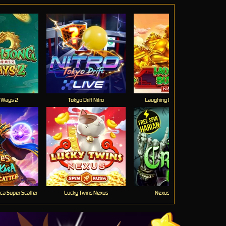
 Ways 2
Tokyo Drift Nitro
Laughing Buddha Nexus
ca Super Scatter
Lucky Twins Nexus
Nexus The Crypt