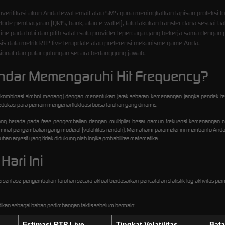
mverifikasi akun Anda lewat email atau SMS guna meningkatkan lapisan proteksi lo
ode pembayaran (QRIS, bank, atau e-wallet), lalu lakukan transfer dana sesuai ba
ine pada lobi dan pilih salah satu provider tepercaya yang bekerja sama dengan p
sis data metrik RTP live terupdate atau preferensi mekanisme game Anda.
sional dan putar gulungan secara bertanggung jawab.
andar Memengaruhi Hit Frequency?
nya kombinasi simbol menang) dengan menentukan jarak sebaran kemenangan jangka pendek terha
gedukasi para pemain mengenai fluktuasi bursa taruhan yang dinamis.
ng berada pada fase pengembalian dengan multiplier besar namun frekuensi kemenangan cender
inal pengembalian yang moderat (volatilitas rendah). Memahami parameter ini membantu Anda 
an agresif yang tidak didukung oleh logika probabilitas matematika.
Hari Ini
rsentase pengembalian taruhan secara aktual berdasarkan pencatatan statistik log aktivitas perm
adikan sebagai bahan pertimbangan taktis sebelum bermain:
Estimasi RTP Live
Tingkat Volatilitas
Bat