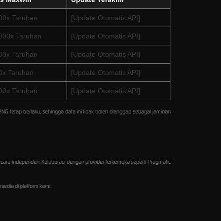
00x Taruhan
[Update Otomatis API]
000x Taruhan
[Update Otomatis API]
00x Taruhan
[Update Otomatis API]
0x Taruhan
[Update Otomatis API]
00x Taruhan
[Update Otomatis API]
em RNG tetap berlaku, sehingga data ini tidak boleh dianggap sebagai jaminan
ecara independen. Kolaborasi dengan provider terkemuka seperti Pragmatic
sedia di platform kami: