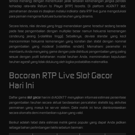
simbol menang) dengan menentukan jarak sebaran kemenangan jangka pendek
terhadap rata-rata Return to Player (RTP) teoretis. Di platform AGEN77 slot,
pemahaman deviasi ini disajikan melalui indikator data RTP live guna mengedukasi
para pemain mengenai fluktuasi bursa taruhan yang dinamis.
Secara teknis, nilai deviasi yang tinggi menandakan game tersebut sedang berada
pada fase pengembalian dengan multiplier besar namun frekuensi kemenangan
cenderung jarang (volatilitas tinggi). Sebaliknya, deviasi standar yang kecil
mencerminkan frekuensi kemenangan yang konstan dan stabil dengan nominal
pengembalian yang moderat (volatilitas rendah). Memahami parameter ini
membantu Anda menyaring game dengan pola distribusi pengembalian yang paling
sesuai dengan profil ketahanan modal taruhan Anda, meminimalkan keputusan
taruhan agresif yang tidak didukung oleh logika probabilitas matematika.
Bocoran RTP Live Slot Gacor
Hari Ini
Daftar game
slot gacor
hari ini di AGEN77 menyajikan informasi estimasi persentase
pengembalian taruhan secara aktual berdasarkan pencatatan statistik log aktivitas
permainan yang masuk ke server sistem. Data metrik ini terus disinkronisasikan
secara otomatis demi memberikan rujukan yang valid.
Berikut adalah tabel data estimasi metrik game populer yang dapat Anda jadikan
sebagai bahan pertimbangan taktis sebelum bermain: