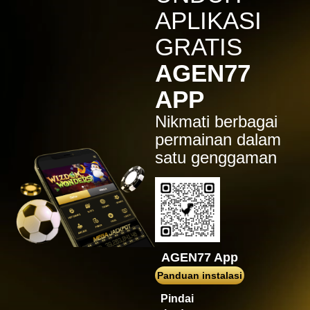
Gates of
APLIKASI
Olympus
1000
GRATIS
andi****u
AGEN77
IDR
2,559,240.00
APP
Gates of
Olympus Super
Scatter
Nikmati berbagai
permainan dalam
ku****8
IDR
satu genggaman
2,208,540.00
Zeus vs
Typhon
alfau****7
IDR
2,117,750.00
Mahjong Wins
AGEN77 App
3 – Black
Scatter
Panduan instalasi
andi****u
Pindai
IDR