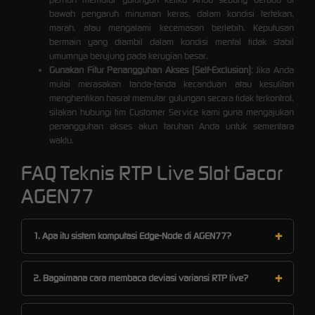
bawah pengaruh minuman keras, dalam kondisi tertekan,
marah, atau mengalami kecemasan berlebih. Keputusan
bermain yang diambil dalam kondisi mental tidak stabil
umumnya berujung pada kerugian besar.
Gunakan Fitur Penangguhan Akses (Self-Exclusion):
Jika Anda
mulai merasakan tanda-tanda kecanduan atau kesulitan
menghentikan hasrat memutar gulungan secara tidak terkontrol,
silakan hubungi tim Customer Service kami guna mengajukan
penangguhan akses akun taruhan Anda untuk sementara
waktu.
FAQ Teknis RTP Live Slot Gacor
AGEN77
1. Apa itu sistem komputasi Edge-Node di AGEN77?
2. Bagaimana cara membaca deviasi variansi RTP live?