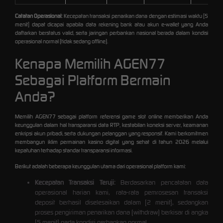
Catatan Operasional:
Kecepatan transaksi penarikan dana dengan estimasi waktu [5
menit] dapat dicapai apabila data rekening bank atau akun e-wallet yang Anda
daftarkan berstatus valid, serta jaringan perbankan nasional berada dalam kondisi
operasional normal (tidak sedang offline).
Kenapa Memilih AGEN77
Sebagai Platform Bermain
Anda?
Memilih AGEN77 sebagai platform referensi game slot online memberikan Anda
keunggulan dalam hal transparansi data RTP, kestabilan koneksi server, keamanan
enkripsi akun pribadi, serta dukungan pelanggan yang responsif. Kami berkomitmen
membangun iklim permainan kasino digital yang sehat di tahun 2026 melalui
kepatuhan terhadap standar transparansi informasi.
Berikut adalah beberapa keunggulan utama dari operasional platform kami:
Kecepatan Transaksi Teruji:
Berdasarkan pencatatan data
operasional harian kami, rata-rata pemrosesan transaksi
deposit berhasil diselesaikan dalam [2 menit], sedangkan
proses pengiriman penarikan dana (withdraw) berkisar di angka
[5 menit] pada kondisi perbankan normal.