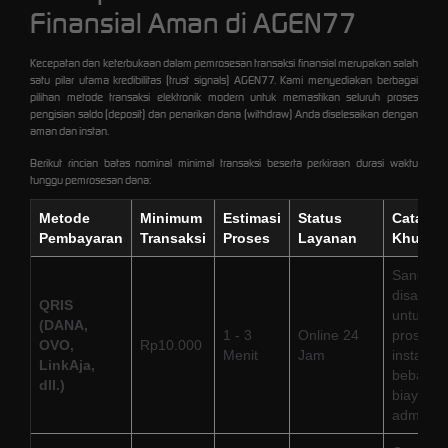
Finansial Aman di AGEN77
Kecepatan dan keterbukaan dalam pemrosesan transaksi finansial merupakan salah
satu pilar utama kredibilitas (trust signals) AGEN77. Kami menyediakan berbagai
pilihan metode transaksi elektronik modern untuk memastikan seluruh proses
pengisian saldo (deposit) dan penarikan dana (withdraw) Anda diselesaikan dengan
aman dan instan.
Berikut rincian batas nominal minimal transaksi beserta perkiraan durasi waktu
tunggu pemrosesan dana:
Metode
Minimum
Estimasi
Status
Catatan
Pembayaran
Transaksi
Proses
Layanan
Khusus
Sangat
disarank
QRIS
untuk
(DANA,
1 - 3
Online 24
proses
OVO,
Rp10.000
Menit
Jam
instan
LinkAja,
bebas
dll.)
biaya
admin.