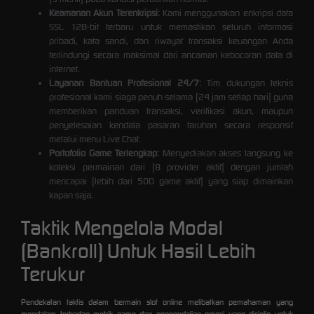
Keamanan Akun Terenkripsi:
Kami menggunakan enkripsi data
SSL 128-bit terbaru untuk memastikan seluruh informasi
pribadi, kata sandi, dan riwayat transaksi keuangan Anda
terlindungi secara maksimal dari ancaman kebocoran data di
internet.
Layanan Bantuan Profesional 24/7:
Tim dukungan teknis
profesional kami siaga penuh selama [24 jam setiap hari] guna
memberikan panduan transaksi, verifikasi akun, maupun
penyelesaian kendala pasaran taruhan secara responsif
melalui menu Live Chat.
Portofolio Game Terlengkap:
Menyediakan akses langsung ke
koleksi permainan dari [8 provider aktif] dengan jumlah
mencapai [lebih dari 500 game aktif] yang siap dimainkan
kapan saja.
Taktik Mengelola Modal
(Bankroll) Untuk Hasil Lebih
Terukur
Pendekatan taktis dalam bermain slot online melibatkan pemahaman yang