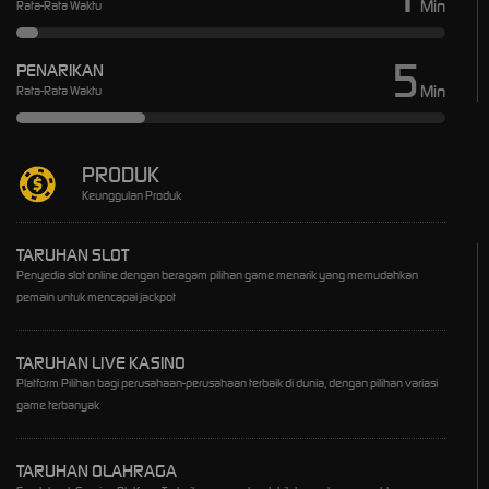
Min
Rata-Rata Waktu
5
PENARIKAN
Min
Rata-Rata Waktu
PRODUK
Keunggulan Produk
TARUHAN SLOT
Penyedia slot online dengan beragam pilihan game menarik yang memudahkan
pemain untuk mencapai jackpot
TARUHAN LIVE KASINO
Platform Pilihan bagi perusahaan-perusahaan terbaik di dunia, dengan pilihan variasi
game terbanyak
TARUHAN OLAHRAGA