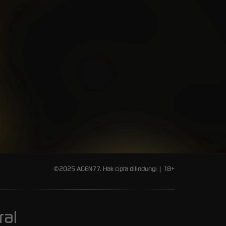
Pindai kod
untuk Un
Android 
©2025 AGEN77. Hak cipta dilindungi | 18+
ral