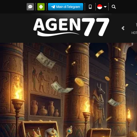
Main di Telegram
HO