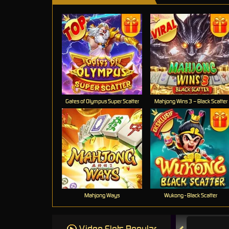
Gates of Olympus Super Scatter
Mahjong Wins 3 – Black Scatter
Mahjong Ways
Wukong - Black Scatter
Video Slots Popular