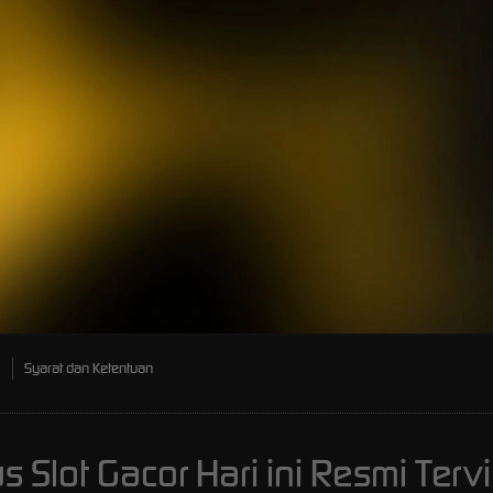
Syarat dan Ketentuan
 Slot Gacor Hari ini Resmi Tervi