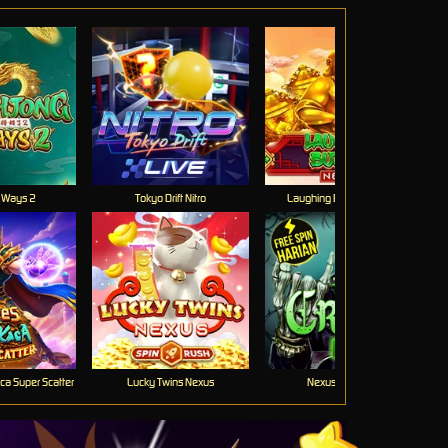
 Ways 2
Tokyo Drift Nitro
Laughing Buddha Nexus
ca Super Scatter
Lucky Twins Nexus
Nexus The Crypt