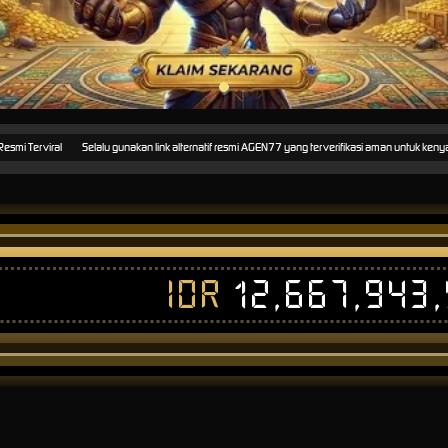
iral
Selalu gunakan link alternatif resmi AGEN77 yang terverifikasi aman untuk kenyamanan tr
IDR
12,667,943