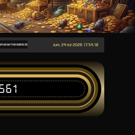
ansaksi dan permainan Anda hari ini.
Jum, 24-Jul-2026 17.54.18
Pemeliharaan Terjadwal: Opus pada 12-Agu-2026 dari 0
,561