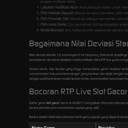
proses verifikasi dana.
Lakukan Verifikasi Akun:
Ikuti petunjuk sistem untuk me
Pilih Metode Deposit:
Masuk ke menu transaksi, pilih met
Pilih Provider Slot:
Masuk ke kategori permainan slot onl
Pilih Judul Game:
Cari permainan slot berdasarkan anali
Mulai Bermain:
Atur batas taruhan awal Anda secara ra
Bagaimana Nilai Deviasi St
Nilai deviasi standar (σ) memengaruhi hit frequency (frekuensi terjadi
pemahaman deviasi ini disajikan melalui indikator data RTP live guna men
Secara teknis, nilai deviasi yang tinggi menandakan game tersebut seda
mencerminkan frekuensi kemenangan yang konstan dan stabil dengan nom
dengan profil ketahanan modal taruhan Anda, meminimalkan keputusan taruh
Bocoran RTP Live Slot Gacor 
Daftar game
slot gacor
hari ini di AGEN77 menyajikan informasi estimasi pe
secara otomatis demi memberikan rujukan yang valid.
Berikut adalah tabel data estimasi metrik game populer yang dapat Anda j
Nama Game
Provider