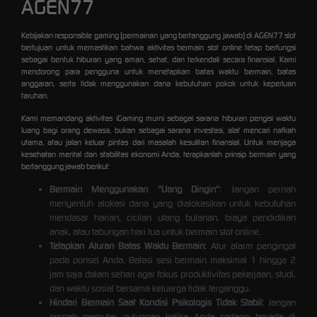
AGEN77
Kebijakan responsible gaming (permainan yang bertanggung jawab) di AGEN77 slot
bertujuan untuk memastikan bahwa aktivitas bermain slot online tetap berfungsi
sebagai bentuk hiburan yang aman, sehat, dan terkendali secara finansial. Kami
mendorong para pengguna untuk menetapkan batas waktu bermain, batas
anggaran, serta tidak menggunakan dana kebutuhan pokok untuk keperluan
taruhan.
Kami memandang aktivitas iGaming murni sebagai sarana hiburan pengisi waktu
luang bagi orang dewasa, bukan sebagai sarana investasi, alat mencari nafkah
utama, atau jalan keluar pintas dari masalah kesulitan finansial. Untuk menjaga
kesehatan mental dan stabilitas ekonomi Anda, terapkanlah prinsip bermain yang
bertanggung jawab berikut:
Bermain Menggunakan "Uang Dingin":
Jangan pernah
menyentuh alokasi dana yang dialokasikan untuk kebutuhan
mendasar harian, cicilan utang bulanan, biaya pendidikan
anak, atau tabungan hari tua untuk bermain slot online.
Tetapkan Aturan Batas Waktu Bermain:
Atur alarm pengingat
pada ponsel Anda. Batasi sesi bermain maksimal 1 hingga 2
jam saja dalam sehari agar fokus produktivitas pekerjaan, studi,
dan waktu sosial bersama keluarga tidak terganggu.
Hindari Bermain Saat Kondisi Psikologis Tidak Stabil:
Jangan
pernah memutar gulungan ketika Anda sedang berada di