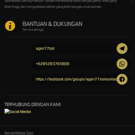
Sportsbook Gaming Platform Terbaik menawarkan lebih banyak game, odds yang
lebih tinggi, dan menyediakan pilihan yang lebih banyak untuk pemain.
BANTUAN & DUKUNGAN
Servis Lainnya
agen77bot
+6285283765809
https://facebook.com/groups/agen77.komunitas
TERHUBUNG DENGAN KAMI
Bersertifikasi Dari