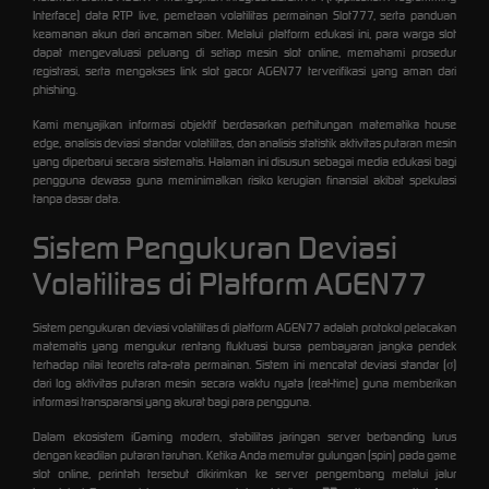
Interface) data RTP live, pemetaan volatilitas permainan Slot777, serta panduan
keamanan akun dari ancaman siber. Melalui platform edukasi ini, para warga slot
dapat mengevaluasi peluang di setiap mesin slot online, memahami prosedur
registrasi, serta mengakses link slot gacor AGEN77 terverifikasi yang aman dari
phishing.
Kami menyajikan informasi objektif berdasarkan perhitungan matematika house
edge, analisis deviasi standar volatilitas, dan analisis statistik aktivitas putaran mesin
yang diperbarui secara sistematis. Halaman ini disusun sebagai media edukasi bagi
pengguna dewasa guna meminimalkan risiko kerugian finansial akibat spekulasi
tanpa dasar data.
Sistem Pengukuran Deviasi
Volatilitas di Platform AGEN77
Sistem pengukuran deviasi volatilitas di platform AGEN77 adalah protokol pelacakan
matematis yang mengukur rentang fluktuasi bursa pembayaran jangka pendek
terhadap nilai teoretis rata-rata permainan. Sistem ini mencatat deviasi standar (σ)
dari log aktivitas putaran mesin secara waktu nyata (real-time) guna memberikan
informasi transparansi yang akurat bagi para pengguna.
Dalam ekosistem iGaming modern, stabilitas jaringan server berbanding lurus
dengan keadilan putaran taruhan. Ketika Anda memutar gulungan (spin) pada game
slot online, perintah tersebut dikirimkan ke server pengembang melalui jalur