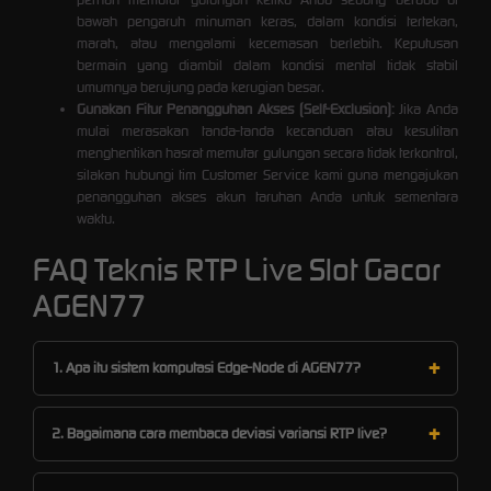
bawah pengaruh minuman keras, dalam kondisi tertekan,
marah, atau mengalami kecemasan berlebih. Keputusan
bermain yang diambil dalam kondisi mental tidak stabil
umumnya berujung pada kerugian besar.
Gunakan Fitur Penangguhan Akses (Self-Exclusion):
Jika Anda
mulai merasakan tanda-tanda kecanduan atau kesulitan
menghentikan hasrat memutar gulungan secara tidak terkontrol,
silakan hubungi tim Customer Service kami guna mengajukan
penangguhan akses akun taruhan Anda untuk sementara
waktu.
FAQ Teknis RTP Live Slot Gacor
AGEN77
1. Apa itu sistem komputasi Edge-Node di AGEN77?
2. Bagaimana cara membaca deviasi variansi RTP live?