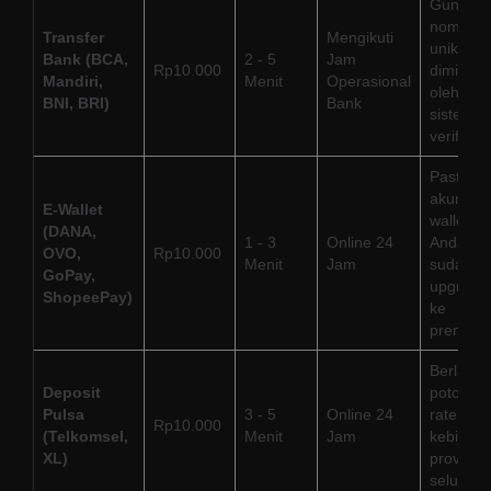
Gunaka
nominal
Transfer
Mengikuti
unik jika
Bank (BCA,
2 - 5
Jam
Rp10.000
diminta
Mandiri,
Menit
Operasional
oleh
BNI, BRI)
Bank
sistem
verifikasi
Pastikan
akun e-
E-Wallet
wallet
(DANA,
1 - 3
Online 24
Anda
OVO,
Rp10.000
Menit
Jam
sudah di
GoPay,
upgrade
ShopeePay)
ke
premium
Berlaku
Deposit
potonga
Pulsa
3 - 5
Online 24
rate ses
Rp10.000
(Telkomsel,
Menit
Jam
kebijaka
XL)
provider
seluler.