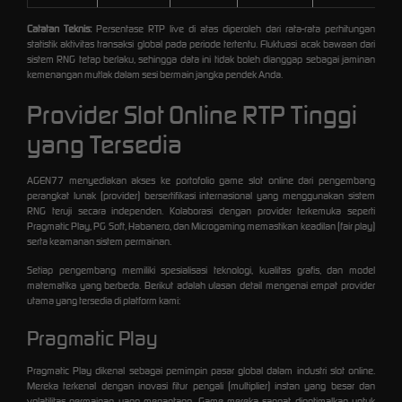
Catatan Teknis:
Persentase RTP live di atas diperoleh dari rata-rata perhitungan
statistik aktivitas transaksi global pada periode tertentu. Fluktuasi acak bawaan dari
sistem RNG tetap berlaku, sehingga data ini tidak boleh dianggap sebagai jaminan
kemenangan mutlak dalam sesi bermain jangka pendek Anda.
Provider Slot Online RTP Tinggi
yang Tersedia
AGEN77 menyediakan akses ke portofolio game slot online dari pengembang
perangkat lunak (provider) bersertifikasi internasional yang menggunakan sistem
RNG teruji secara independen. Kolaborasi dengan provider terkemuka seperti
Pragmatic Play, PG Soft, Habanero, dan Microgaming memastikan keadilan (fair play)
serta keamanan sistem permainan.
Setiap pengembang memiliki spesialisasi teknologi, kualitas grafis, dan model
matematika yang berbeda. Berikut adalah ulasan detail mengenai empat provider
utama yang tersedia di platform kami:
Pragmatic Play
Pragmatic Play dikenal sebagai pemimpin pasar global dalam industri slot online.
Mereka terkenal dengan inovasi fitur pengali (multiplier) instan yang besar dan
volatilitas permainan yang menantang. Game mereka sangat dioptimalkan untuk