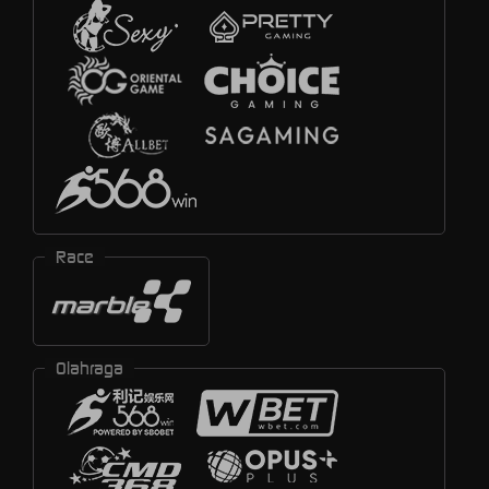
Race
Olahraga