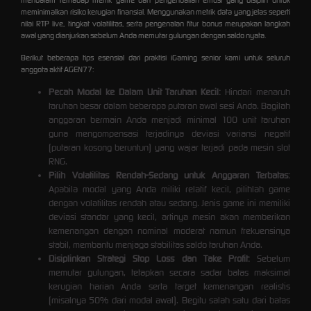
mendalam terhadap metrik game dan pengendalian emosi yang disiplin untuk
meminimalkan risiko kerugian finansial. Menggunakan metrik data yang jelas seperti
nilai RTP live, tingkat volatilitas, serta pengenalan fitur bonus merupakan langkah
awal yang dianjurkan sebelum Anda memutar gulungan dengan saldo nyata.
Berikut beberapa tips esensial dari praktisi iGaming senior kami untuk seluruh
anggota aktif AGEN77:
Pecah Modal ke Dalam Unit Taruhan Kecil:
Hindari menaruh
taruhan besar dalam beberapa putaran awal sesi Anda. Bagilah
anggaran bermain Anda menjadi minimal 100 unit taruhan
guna mengompensasi terjadinya deviasi variansi negatif
(putaran kosong beruntun) yang wajar terjadi pada mesin slot
RNG.
Pilih Volatilitas Rendah-Sedang untuk Anggaran Terbatas:
Apabila modal yang Anda miliki relatif kecil, pilihlah game
dengan volatilitas rendah atau sedang. Jenis game ini memiliki
deviasi standar yang kecil, artinya mesin akan memberikan
kemenangan dengan nominal moderat namun frekuensinya
stabil, membantu menjaga stabilitas saldo taruhan Anda.
Disiplinkan Strategi Stop Loss dan Take Profit:
Sebelum
memutar gulungan, tetapkan secara sadar batas maksimal
kerugian harian Anda serta target kemenangan realistis
(misalnya 50% dari modal awal). Begitu salah satu dari batas