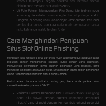
tersebut terlampaui, segera hentikan sesi bermain secara
disiplin guna menjaga profitabilitas Anda.
Uji Pola Putaran Menggunakan Fitur Demo:
Manfaatkan mode
simulasi gratis sebelum memasang taruhan riil pada game slot.
Langkah ini penting untuk mempelajari ritme putaran, frekuensi
pemicu fitur bonus, dan cara kerja grafik pembayaran tanpa
risiko kehilangan saldo taruhan Anda.
Cara Menghindari Penipuan
Situs Slot Online Phishing
Mencegah risiko terjebak di situs slot online tiruan palsu bermodus penipuan dapat
dilakukan dengan mengonfirmasi keaslian tautan domain yang digunakan,
memverifikasi ketersediaan kontak layanan pelanggan yang responsif, serta
memeriksa kredibilitas penawaran bursa. Kewaspadaan digital adalah pertahanan
utama Anda terhadap kejahatan siber di dunia iGaming.
Berikut adalah beberapa indikator penting yang harus Anda periksa untuk
memastikan keaslian platform AGEN77:
Verifikasi Protokol Keamanan URL:
Pastikan alamat situs yang
Anda tuju diawali dengan protokol keamanan terenkripsi
https:// yang ditandai dengan ikon gembok terkunci pada sisi