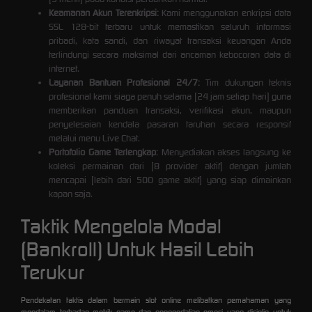
Keamanan Akun Terenkripsi:
Kami menggunakan enkripsi data
SSL 128-bit terbaru untuk memastikan seluruh informasi
pribadi, kata sandi, dan riwayat transaksi keuangan Anda
terlindungi secara maksimal dari ancaman kebocoran data di
internet.
Layanan Bantuan Profesional 24/7:
Tim dukungan teknis
profesional kami siaga penuh selama [24 jam setiap hari] guna
memberikan panduan transaksi, verifikasi akun, maupun
penyelesaian kendala pasaran taruhan secara responsif
melalui menu Live Chat.
Portofolio Game Terlengkap:
Menyediakan akses langsung ke
koleksi permainan dari [8 provider aktif] dengan jumlah
mencapai [lebih dari 500 game aktif] yang siap dimainkan
kapan saja.
Taktik Mengelola Modal
(Bankroll) Untuk Hasil Lebih
Terukur
Pendekatan taktis dalam bermain slot online melibatkan pemahaman yang