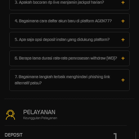
3. Apakah bocoran rtp live menjamin jackpot harian?
4. Bagaimana cara daftar akun baru di platform AGEN77?
5. Apa saja opsi deposit instan yang didukung platform?
6. Berapa lama durasi rata-rata pemrosesan withdraw (WD)?
7. Bagaimana langkah terbaik menghindari phishing link
alternatif palsu?
PELAYANAN
Keunggulan Pelayanan
1
DEPOSIT