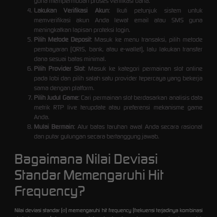
guna mempermudah proses verifikasi dana.
Lakukan Verifikasi Akun:
Ikuti petunjuk sistem untuk
memverifikasi akun Anda lewat email atau SMS guna
meningkatkan lapisan proteksi login.
Pilih Metode Deposit:
Masuk ke menu transaksi, pilih metode
pembayaran (QRIS, bank, atau e-wallet), lalu lakukan transfer
dana sesuai batas minimal.
Pilih Provider Slot:
Masuk ke kategori permainan slot online
pada lobi dan pilih salah satu provider tepercaya yang bekerja
sama dengan platform.
Pilih Judul Game:
Cari permainan slot berdasarkan analisis data
metrik RTP live terupdate atau preferensi mekanisme game
Anda.
Mulai Bermain:
Atur batas taruhan awal Anda secara rasional
dan putar gulungan secara bertanggung jawab.
Bagaimana Nilai Deviasi
Standar Memengaruhi Hit
Frequency?
Nilai deviasi standar (σ) memengaruhi hit frequency (frekuensi terjadinya kombinasi