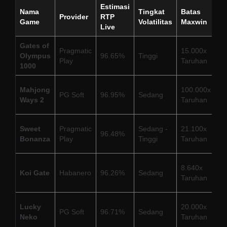
Estimasi
Nama
Tingkat
Batas
U
Provider
RTP
Game
Volatilitas
Maxwin
Te
Live
Gates of
[U
Pragmatic
15.000x
Olympus
96.65%
Tinggi
Ot
Play
Taruhan
1000
AP
[U
Mahjong
100.000x
PG Soft
96.95%
Sedang
Ot
Ways 2
Taruhan
AP
[U
Sweet
Pragmatic
Sedang -
21.100x
96.48%
Ot
Bonanza
Play
Tinggi
Taruhan
AP
[U
8.640x
Koi Gate
Habanero
96.26%
Sedang
Ot
Taruhan
AP
[U
Lucky
20.000x
PG Soft
96.71%
Sedang
Ot
Neko
Taruhan
AP