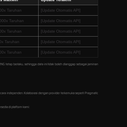
00x Taruhan
[Update Otomatis API]
000x Taruhan
[Update Otomatis API]
00x Taruhan
[Update Otomatis API]
0x Taruhan
[Update Otomatis API]
00x Taruhan
[Update Otomatis API]
em RNG tetap berlaku, sehingga data ini tidak boleh dianggap sebagai jaminan
ecara independen. Kolaborasi dengan provider terkemuka seperti Pragmatic
sedia di platform kami: