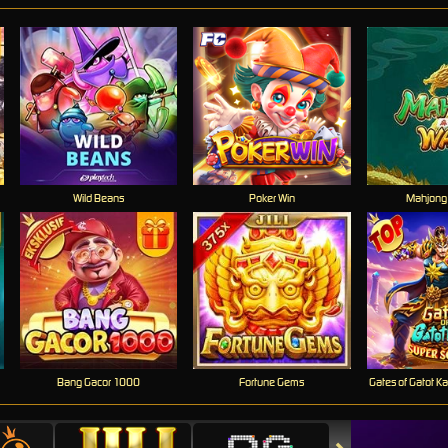
Wild Beans
Poker Win
Mahjong
Bang Gacor 1000
Fortune Gems
Gates of Gatot Ka