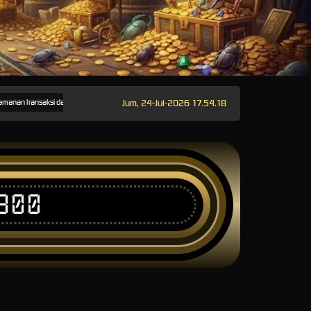
ansaksi dan permainan Anda hari ini.
Jum, 24-Jul-2026 17.54.18
Pemeliharaan Terjadwal: Opus pada 12-Agu-2026 dari 0
,900