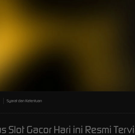
Syarat dan Ketentuan
 Slot Gacor Hari ini Resmi Tervi