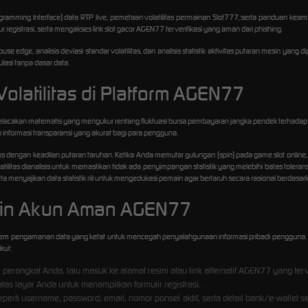
amming Interface) data RTP live, pemetaan volatilitas permainan Slot777, serta panduan keamana
registrasi, serta mengakses link slot gacor AGEN77 terverifikasi yang aman dari phishing.
 edge, analisis deviasi standar volatilitas, dan analisis statistik aktivitas putaran mesin yang 
lasi tanpa dasar data.
olatilitas di Platform AGEN77
elacakan matematis yang mengukur rentang fluktuasi bursa pembayaran jangka pendek terhadap nilai
n informasi transparansi yang akurat bagi para pengguna.
s dengan keadilan putaran taruhan. Ketika Anda memutar gulungan (spin) pada game slot online, p
olatilitas dianalisis untuk memastikan tidak ada penyimpangan statistik yang melebihi batas tolera
ta menyajikan data statistik riil untuk mengedukasi pemain agar bertaruh secara rasional berdasarka
ogin Akun Aman AGEN77
 sistem pengamanan data yang ketat untuk mencegah penyalahgunaan informasi pribadi penggun
kut:
perangkat Anda, lalu masuk ke alamat resmi atau link alternatif AGEN77 yang terv
atas layar Anda untuk menampilkan formulir registrasi.
, seperti username, password, email, nomor ponsel aktif, serta detail bank/e-walle