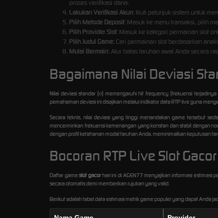
proses verifikasi dana.
Lakukan Verifikasi Akun:
Ikuti petunjuk sistem untuk me
Pilih Metode Deposit:
Masuk ke menu transaksi, pilih met
Pilih Provider Slot:
Masuk ke kategori permainan slot onl
Pilih Judul Game:
Cari permainan slot berdasarkan anali
Mulai Bermain:
Atur batas taruhan awal Anda secara ra
Bagaimana Nilai Deviasi St
Nilai deviasi standar (σ) memengaruhi hit frequency (frekuensi terjadi
pemahaman deviasi ini disajikan melalui indikator data RTP live guna men
Secara teknis, nilai deviasi yang tinggi menandakan game tersebut seda
mencerminkan frekuensi kemenangan yang konstan dan stabil dengan nom
dengan profil ketahanan modal taruhan Anda, meminimalkan keputusan taruh
Bocoran RTP Live Slot Gacor 
Daftar game
slot gacor
hari ini di AGEN77 menyajikan informasi estimasi pe
secara otomatis demi memberikan rujukan yang valid.
Berikut adalah tabel data estimasi metrik game populer yang dapat Anda j
Nama Game
Provider