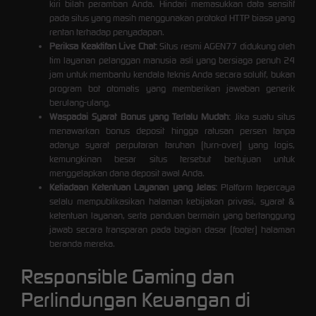
kiri bilah peramban Anda. Hindari memasukkan data sensitif
pada situs yang masih menggunakan protokol HTTP biasa yang
rentan terhadap penyadapan.
Periksa Keaktifan Live Chat:
Situs resmi AGEN77 didukung oleh
tim layanan pelanggan manusia asli yang bersiaga penuh 24
jam untuk membantu kendala teknis Anda secara solutif, bukan
program bot otomatis yang memberikan jawaban generik
berulang-ulang.
Waspadai Syarat Bonus yang Terlalu Mudah:
Jika suatu situs
menawarkan bonus deposit hingga ratusan persen tanpa
adanya syarat perputaran taruhan (turn-over) yang logis,
kemungkinan besar situs tersebut bertujuan untuk
menggelapkan dana deposit awal Anda.
Ketiadaan Ketentuan Layanan yang Jelas:
Platform tepercaya
selalu mempublikasikan halaman kebijakan privasi, syarat &
ketentuan layanan, serta panduan bermain yang bertanggung
jawab secara transparan pada bagian dasar (footer) halaman
beranda mereka.
Responsible Gaming dan
Perlindungan Keuangan di