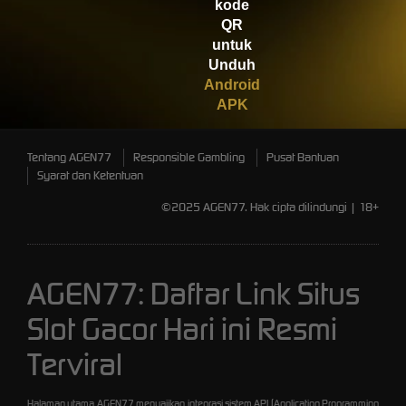
kode
2,044,320.00
QR
Gates of
untuk
Olympus Super
Scatter
Unduh
Android
kmsu****i
APK
IDR
1,909,500.00
Big Bass
Tentang AGEN77
Halloween 3
Responsible Gambling
Pusat Bantuan
Syarat dan Ketentuan
jackpo****8
IDR
©2025 AGEN77. Hak cipta dilindungi | 18+
1,842,280.00
Gates of
Olympus Super
Scatter
AGEN77: Daftar Link Situs
ro****3
IDR
Slot Gacor Hari ini Resmi
1,786,200.00
Gates of
Terviral
Olympus Super
Scatter
Halaman utama AGEN77 menyajikan integrasi sistem API (Application Programming