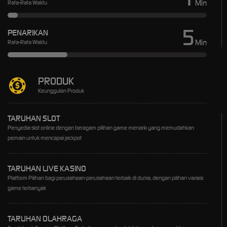
Min
Rata-Rata Waktu
5
PENARIKAN
Min
Rata-Rata Waktu
PRODUK
Keunggulan Produk
TARUHAN SLOT
Penyedia slot online dengan beragam pilihan game menarik yang memudahkan
pemain untuk mencapai jackpot
TARUHAN LIVE KASINO
Platform Pilihan bagi perusahaan-perusahaan terbaik di dunia, dengan pilihan variasi
game terbanyak
TARUHAN OLAHRAGA