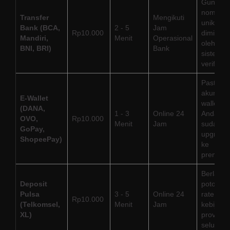
Gunaka
nominal
Transfer
Mengikuti
unik jika
Bank (BCA,
2 - 5
Jam
Rp10.000
diminta
Mandiri,
Menit
Operasional
oleh
BNI, BRI)
Bank
sistem
verifikasi
Pastikan
akun e-
E-Wallet
wallet
(DANA,
1 - 3
Online 24
Anda
OVO,
Rp10.000
Menit
Jam
sudah di
GoPay,
upgrade
ShopeePay)
ke
premium
Berlaku
Deposit
potonga
Pulsa
3 - 5
Online 24
rate ses
Rp10.000
(Telkomsel,
Menit
Jam
kebijaka
XL)
provider
seluler.