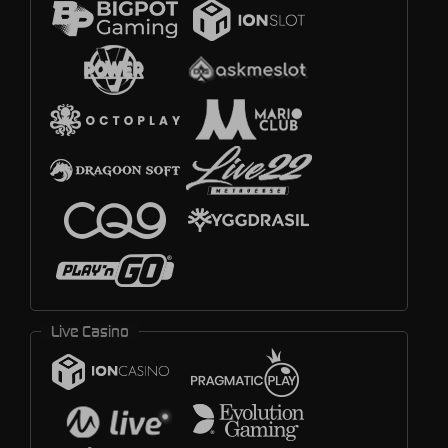
Live Casino