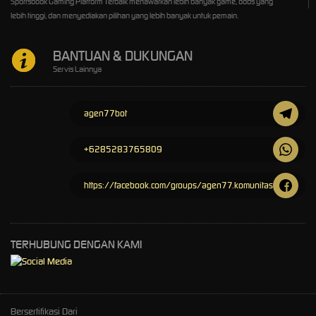
Sportsbook Gaming Platform Terbaik menawarkan lebih banyak game, odds yang
lebih tinggi, dan menyediakan pilihan yang lebih banyak untuk pemain.
BANTUAN & DUKUNGAN
Servis Lainnya
agen77bot
+6285283765809
https://facebook.com/groups/agen77.komunitas
TERHUBUNG DENGAN KAMI
Bersertifikasi Dari