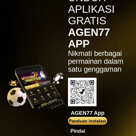
Gates of
APLIKASI
Olympus
1000
GRATIS
andi****u
AGEN77
IDR
2,559,240.00
APP
Gates of
Olympus Super
Scatter
Nikmati berbagai
permainan dalam
ku****8
IDR
satu genggaman
2,208,540.00
Zeus vs
Typhon
alfau****7
IDR
2,117,750.00
Mahjong Wins
AGEN77 App
3 – Black
Scatter
Panduan instalasi
andi****u
Pindai
IDR