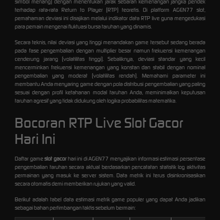
simbol menang) dengan menentukan jarak sebaran kemenangan jangka pendek
terhadap rata-rata Return to Player (RTP) teoretis. Di platform AGEN77 slot,
pemahaman deviasi ini disajikan melalui indikator data RTP live guna mengedukasi
para pemain mengenai fluktuasi bursa taruhan yang dinamis.
Secara teknis, nilai deviasi yang tinggi menandakan game tersebut sedang berada
pada fase pengembalian dengan multiplier besar namun frekuensi kemenangan
cenderung jarang (volatilitas tinggi). Sebaliknya, deviasi standar yang kecil
mencerminkan frekuensi kemenangan yang konstan dan stabil dengan nominal
pengembalian yang moderat (volatilitas rendah). Memahami parameter ini
membantu Anda menyaring game dengan pola distribusi pengembalian yang paling
sesuai dengan profil ketahanan modal taruhan Anda, meminimalkan keputusan
taruhan agresif yang tidak didukung oleh logika probabilitas matematika.
Bocoran RTP Live Slot Gacor
Hari Ini
Daftar game
slot gacor
hari ini di AGEN77 menyajikan informasi estimasi persentase
pengembalian taruhan secara aktual berdasarkan pencatatan statistik log aktivitas
permainan yang masuk ke server sistem. Data metrik ini terus disinkronisasikan
secara otomatis demi memberikan rujukan yang valid.
Berikut adalah tabel data estimasi metrik game populer yang dapat Anda jadikan
sebagai bahan pertimbangan taktis sebelum bermain: