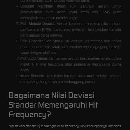
guna mempermudah proses verifikasi dana.
Lakukan Verifikasi Akun:
Ikuti petunjuk sistem untuk
memverifikasi akun Anda lewat email atau SMS guna
meningkatkan lapisan proteksi login.
Pilih Metode Deposit:
Masuk ke menu transaksi, pilih metode
pembayaran (QRIS, bank, atau e-wallet), lalu lakukan transfer
dana sesuai batas minimal.
Pilih Provider Slot:
Masuk ke kategori permainan slot online
pada lobi dan pilih salah satu provider tepercaya yang bekerja
sama dengan platform.
Pilih Judul Game:
Cari permainan slot berdasarkan analisis data
metrik RTP live terupdate atau preferensi mekanisme game
Anda.
Mulai Bermain:
Atur batas taruhan awal Anda secara rasional
dan putar gulungan secara bertanggung jawab.
Bagaimana Nilai Deviasi
Standar Memengaruhi Hit
Frequency?
Nilai deviasi standar (σ) memengaruhi hit frequency (frekuensi terjadinya kombinasi