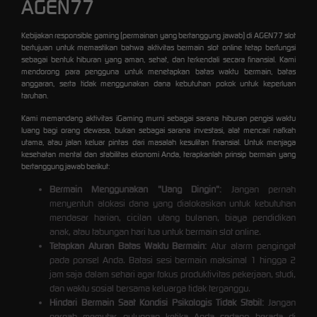
AGEN77
Kebijakan responsible gaming (permainan yang bertanggung jawab) di AGEN77 slot
bertujuan untuk memastikan bahwa aktivitas bermain slot online tetap berfungsi
sebagai bentuk hiburan yang aman, sehat, dan terkendali secara finansial. Kami
mendorong para pengguna untuk menetapkan batas waktu bermain, batas
anggaran, serta tidak menggunakan dana kebutuhan pokok untuk keperluan
taruhan.
Kami memandang aktivitas iGaming murni sebagai sarana hiburan pengisi waktu
luang bagi orang dewasa, bukan sebagai sarana investasi, alat mencari nafkah
utama, atau jalan keluar pintas dari masalah kesulitan finansial. Untuk menjaga
kesehatan mental dan stabilitas ekonomi Anda, terapkanlah prinsip bermain yang
bertanggung jawab berikut:
Bermain Menggunakan "Uang Dingin":
Jangan pernah
menyentuh alokasi dana yang dialokasikan untuk kebutuhan
mendasar harian, cicilan utang bulanan, biaya pendidikan
anak, atau tabungan hari tua untuk bermain slot online.
Tetapkan Aturan Batas Waktu Bermain:
Atur alarm pengingat
pada ponsel Anda. Batasi sesi bermain maksimal 1 hingga 2
jam saja dalam sehari agar fokus produktivitas pekerjaan, studi,
dan waktu sosial bersama keluarga tidak terganggu.
Hindari Bermain Saat Kondisi Psikologis Tidak Stabil:
Jangan
pernah memutar gulungan ketika Anda sedang berada di