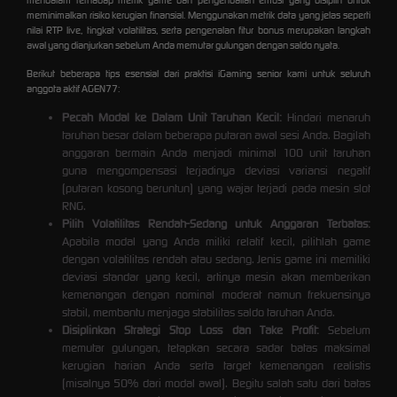
mendalam terhadap metrik game dan pengendalian emosi yang disiplin untuk
meminimalkan risiko kerugian finansial. Menggunakan metrik data yang jelas seperti
nilai RTP live, tingkat volatilitas, serta pengenalan fitur bonus merupakan langkah
awal yang dianjurkan sebelum Anda memutar gulungan dengan saldo nyata.
Berikut beberapa tips esensial dari praktisi iGaming senior kami untuk seluruh
anggota aktif AGEN77:
Pecah Modal ke Dalam Unit Taruhan Kecil:
Hindari menaruh
taruhan besar dalam beberapa putaran awal sesi Anda. Bagilah
anggaran bermain Anda menjadi minimal 100 unit taruhan
guna mengompensasi terjadinya deviasi variansi negatif
(putaran kosong beruntun) yang wajar terjadi pada mesin slot
RNG.
Pilih Volatilitas Rendah-Sedang untuk Anggaran Terbatas:
Apabila modal yang Anda miliki relatif kecil, pilihlah game
dengan volatilitas rendah atau sedang. Jenis game ini memiliki
deviasi standar yang kecil, artinya mesin akan memberikan
kemenangan dengan nominal moderat namun frekuensinya
stabil, membantu menjaga stabilitas saldo taruhan Anda.
Disiplinkan Strategi Stop Loss dan Take Profit:
Sebelum
memutar gulungan, tetapkan secara sadar batas maksimal
kerugian harian Anda serta target kemenangan realistis
(misalnya 50% dari modal awal). Begitu salah satu dari batas