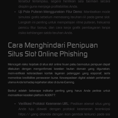
tersebut terlampaui, segera hentikan sesi bermain secara
disiplin guna menjaga profitabilitas Anda.
Uji Pola Putaran Menggunakan Fitur Demo:
Manfaatkan mode
simulasi gratis sebelum memasang taruhan riil pada game slot.
Langkah ini penting untuk mempelajari ritme putaran, frekuensi
pemicu fitur bonus, dan cara kerja grafik pembayaran tanpa
risiko kehilangan saldo taruhan Anda.
Cara Menghindari Penipuan
Situs Slot Online Phishing
Mencegah risiko terjebak di situs slot online tiruan palsu bermodus penipuan dapat
dilakukan dengan mengonfirmasi keaslian tautan domain yang digunakan,
memverifikasi ketersediaan kontak layanan pelanggan yang responsif, serta
memeriksa kredibilitas penawaran bursa. Kewaspadaan digital adalah pertahanan
utama Anda terhadap kejahatan siber di dunia iGaming.
Berikut adalah beberapa indikator penting yang harus Anda periksa untuk
memastikan keaslian platform AGEN77:
Verifikasi Protokol Keamanan URL:
Pastikan alamat situs yang
Anda tuju diawali dengan protokol keamanan terenkripsi
https:// yang ditandai dengan ikon gembok terkunci pada sisi