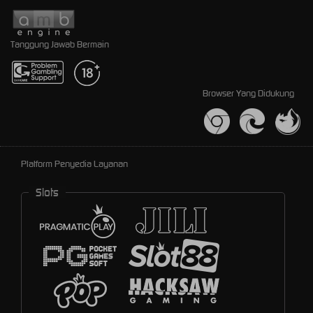
Tanggung Jawab Bermain
Browser Yang Didukung
Platform Penyedia Layanan
Slots