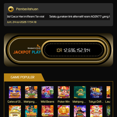
Pemberitahuan
t Gacor Hari ini Resmi Terviral
Selalu gunakan link alternatif resmi AGEN77 yang terverifikasi
Jum, 24-Jul-2026 17.54.18
IDR
12,696,152,914
JACKPOT
PLAY
GAME POPULER
Gates of Olympus Super Scatter
Mahjong Wins 3 – Black Scatter
Wild Beans
Poker Win
Mahjong Ways 2
Tokyo Drift Nitro