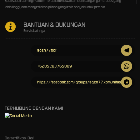
Sportsbook Gaming Platform Terbaik menawarkan lebih banyak game, odds yang
lebih tinggi, dan menyediakan pilihan yang lebih banyak untuk pemain.
BANTUAN & DUKUNGAN
Servis Lainnya
agen77bot
+6285283765809
https://facebook.com/groups/agen77.komunitas
TERHUBUNG DENGAN KAMI
Bersertifikasi Dari