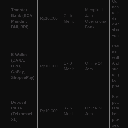
Gunaka
nominal
Transfer
Mengikuti
unik jika
Bank (BCA,
2 - 5
Jam
Rp10.000
diminta
Mandiri,
Menit
Operasional
oleh
BNI, BRI)
Bank
sistem
verifikasi
Pastikan
akun e-
E-Wallet
wallet
(DANA,
1 - 3
Online 24
Anda
OVO,
Rp10.000
Menit
Jam
sudah di
GoPay,
upgrade
ShopeePay)
ke
premium
Berlaku
Deposit
potonga
Pulsa
3 - 5
Online 24
rate ses
Rp10.000
(Telkomsel,
Menit
Jam
kebijaka
XL)
provider
seluler.