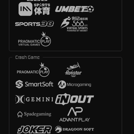
Crash Game