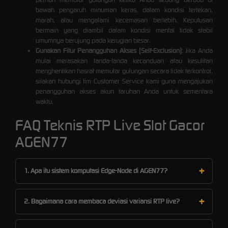
bawah pengaruh minuman keras, dalam kondisi tertekan,
marah, atau mengalami kecemasan berlebih. Keputusan
bermain yang diambil dalam kondisi mental tidak stabil
umumnya berujung pada kerugian besar.
Gunakan Fitur Penangguhan Akses (Self-Exclusion):
Jika Anda
mulai merasakan tanda-tanda kecanduan atau kesulitan
menghentikan hasrat memutar gulungan secara tidak terkontrol,
silakan hubungi tim Customer Service kami guna mengajukan
penangguhan akses akun taruhan Anda untuk sementara
waktu.
FAQ Teknis RTP Live Slot Gacor
AGEN77
1. Apa itu sistem komputasi Edge-Node di AGEN77?
2. Bagaimana cara membaca deviasi variansi RTP live?