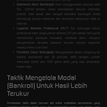
Keamanan Akun Terenkripsi:
Kami menggunakan enkripsi data
SSL 128-bit terbaru untuk memastikan seluruh informasi
pribadi, kata sandi, dan riwayat transaksi keuangan Anda
terlindungi secara maksimal dari ancaman kebocoran data di
internet.
Layanan Bantuan Profesional 24/7:
Tim dukungan teknis
profesional kami siaga penuh selama [24 jam setiap hari] guna
memberikan panduan transaksi, verifikasi akun, maupun
penyelesaian kendala pasaran taruhan secara responsif
melalui menu Live Chat.
Portofolio Game Terlengkap:
Menyediakan akses langsung ke
koleksi permainan dari [8 provider aktif] dengan jumlah
mencapai [lebih dari 500 game aktif] yang siap dimainkan
kapan saja.
Taktik Mengelola Modal
(Bankroll) Untuk Hasil Lebih
Terukur
Pendekatan taktis dalam bermain slot online melibatkan pemahaman yang