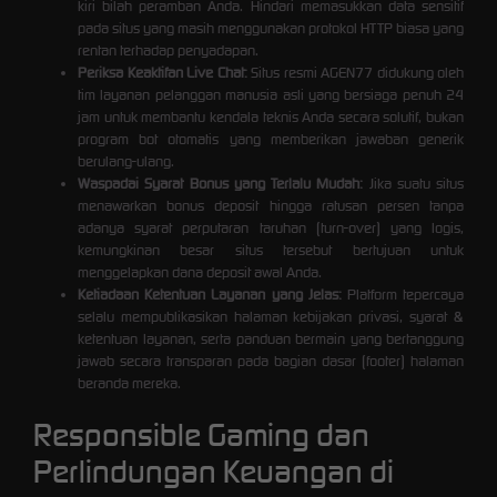
kiri bilah peramban Anda. Hindari memasukkan data sensitif
pada situs yang masih menggunakan protokol HTTP biasa yang
rentan terhadap penyadapan.
Periksa Keaktifan Live Chat:
Situs resmi AGEN77 didukung oleh
tim layanan pelanggan manusia asli yang bersiaga penuh 24
jam untuk membantu kendala teknis Anda secara solutif, bukan
program bot otomatis yang memberikan jawaban generik
berulang-ulang.
Waspadai Syarat Bonus yang Terlalu Mudah:
Jika suatu situs
menawarkan bonus deposit hingga ratusan persen tanpa
adanya syarat perputaran taruhan (turn-over) yang logis,
kemungkinan besar situs tersebut bertujuan untuk
menggelapkan dana deposit awal Anda.
Ketiadaan Ketentuan Layanan yang Jelas:
Platform tepercaya
selalu mempublikasikan halaman kebijakan privasi, syarat &
ketentuan layanan, serta panduan bermain yang bertanggung
jawab secara transparan pada bagian dasar (footer) halaman
beranda mereka.
Responsible Gaming dan
Perlindungan Keuangan di